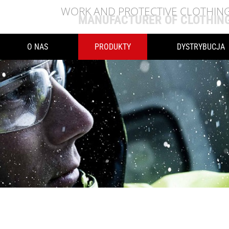
WORK AND PROTECTIVE CLOTHIN
MANUFACTURER OF CLOTHIN
O NAS
PRODUKTY
DYSTRYBUCJA