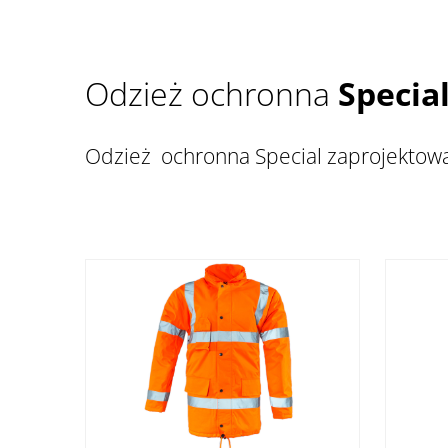
Odzież ochronna
Specia
Odzież ochronna Special zaprojektowan