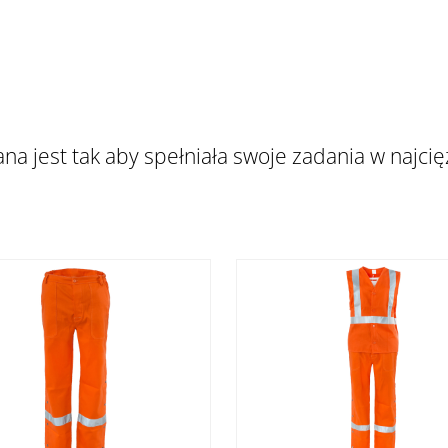
l
a jest tak aby spełniała swoje zadania w najci