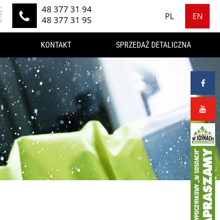
48 377 31 94
G
PL
EN
G
48 377 31 95
KONTAKT
SPRZEDAŻ DETALICZNA