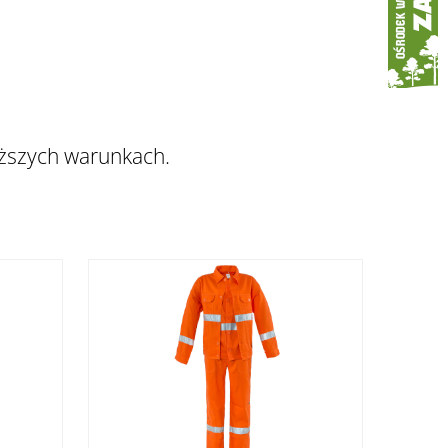
ęższych warunkach.